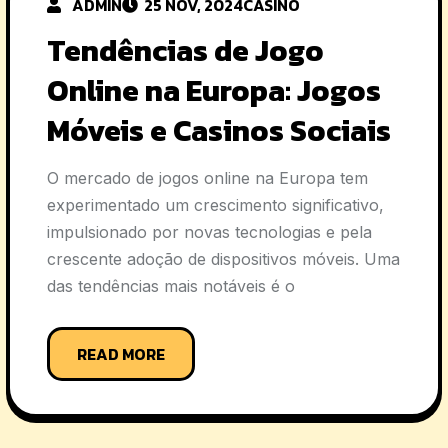
ADMIN
25 NOV, 2024
CASINO
Tendências de Jogo
Online na Europa: Jogos
Móveis e Casinos Sociais
O mercado de jogos online na Europa tem
experimentado um crescimento significativo,
impulsionado por novas tecnologias e pela
crescente adoção de dispositivos móveis. Uma
das tendências mais notáveis é o
READ MORE