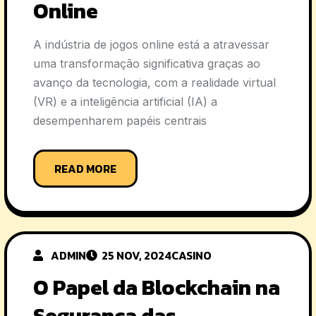
Online
A indústria de jogos online está a atravessar
uma transformação significativa graças ao
avanço da tecnologia, com a realidade virtual
(VR) e a inteligência artificial (IA) a
desempenharem papéis centrais
READ MORE
ADMIN
25 NOV, 2024
CASINO
O Papel da Blockchain na
Segurança das